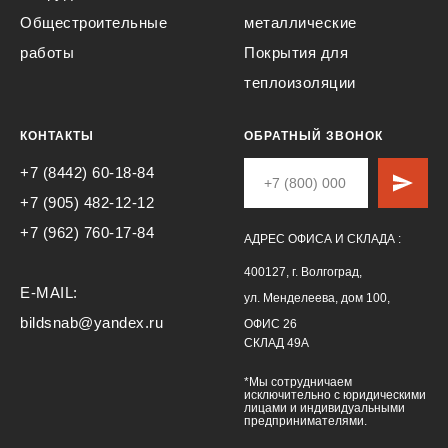
Общестроительные
металлические
работы
Покрытия для
теплоизоляции
КОНТАКТЫ
ОБРАТНЫЙ ЗВОНОК
+7 (8442) 60-18-84
+7 (905) 482-12-12
+7 (962) 760-17-84
АДРЕС ОФИСА И СКЛАДА :
400127, г. Волгоград,
E-MAIL:
ул. Менделеева, дом 100,
bildsnab@yandex.ru
ОФИС 26
СКЛАД 49А
*Мы сотрудничаем
исключительно с юридическими
лицами и индивидуальными
предпринимателями.