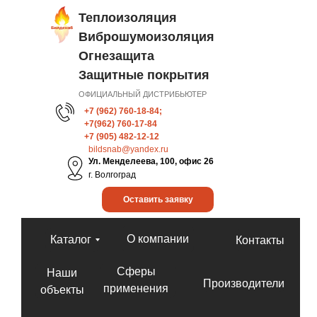
Теплоизоляция
Виброшумоизоляция
Огнезащита
Защитные покрытия
ОФИЦИАЛЬНЫЙ ДИСТРИБЬЮТЕР
+7 (962) 760-18-84;
+7(962) 760-17-84
+7 (905) 482-12-12
bildsnab@yandex.ru
Ул. Менделеева, 100, офис 26
г. Волгоград
Оставить заявку
О компании
Каталог
Контакты
Сферы
Наши
Производители
применения
объекты