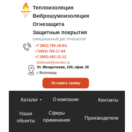
Теплоизоляция
Виброшумоизоляция
Огнезащита
Защитные покрытия
ОФИЦИАЛЬНЫЙ ДИСТРИБЬЮТЕР
+7 (962) 760-18-84;
+7(962) 760-17-84
+7 (905) 482-12-12
bildsnab@yandex.ru
Ул. Менделеева, 100, офис 26
г. Волгоград
Оставить заявку
О компании
Каталог
Контакты
Сферы
Наши
Производители
применения
объекты