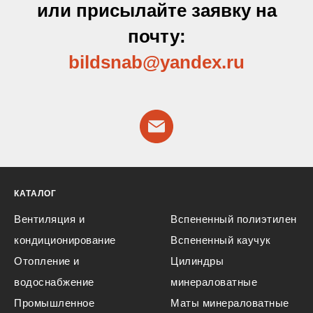
или присылайте заявку на
почту:
bildsnab@yandex
.ru
КАТАЛОГ
Вентиляция и
Вспененный полиэтилен
кондиционирование
Вспененный каучук
Отопление и
Цилиндры
водоснабжение
минераловатные
Промышленное
Маты минераловатные