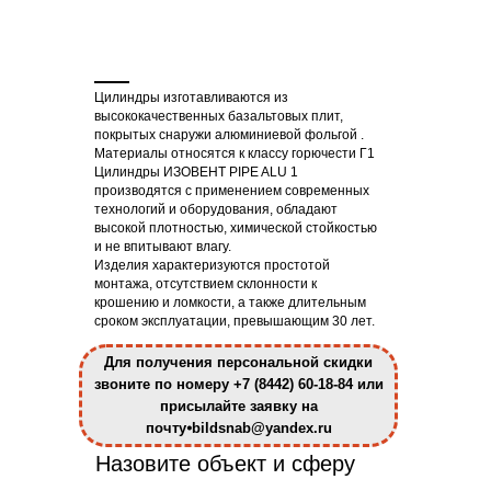
Цилиндры изготавливаются из
высококачественных базальтовых плит,
покрытых снаружи алюминиевой фольгой .
Материалы относятся к классу горючести Г1
Цилиндры ИЗОВЕНТ PIPE ALU 1
производятся с применением современных
технологий и оборудования, обладают
высокой плотностью, химической стойкостью
и не впитывают влагу.
Изделия характеризуются простотой
монтажа, отсутствием склонности к
крошению и ломкости, а также длительным
сроком эксплуатации, превышающим 30 лет.
Для получения персональной скидки
звоните по номеру +7 (8442) 60-18-84 или
присылайте заявку на
почту⦁bildsnab@yandex.ru
Назовите объект и сферу