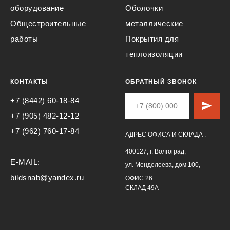
оборудование
Оболочки
Общестроительные
металлические
работы
Покрытия для
теплоизоляции
КОНТАКТЫ
ОБРАТНЫЙ ЗВОНОК
+7 (8442) 60-18-84
+7 (905) 482-12-12
+7 (962) 760-17-84
АДРЕС ОФИСА И СКЛАДА :
400127, г. Волгоград,
E-MAIL:
ул. Менделеева, дом 100,
bildsnab@yandex.ru
ОФИС 26
СКЛАД 49А