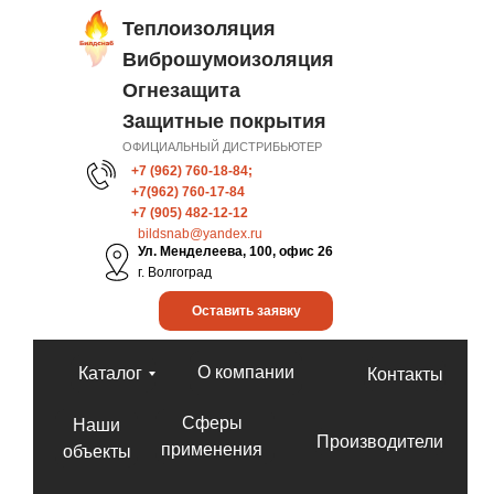
Теплоизоляция
Виброшумоизоляция
Огнезащита
Защитные покрытия
ОФИЦИАЛЬНЫЙ ДИСТРИБЬЮТЕР
+7 (962) 760-18-84;
+7(962) 760-17-84
+7 (905) 482-12-12
bildsnab@yandex.ru
Ул. Менделеева, 100, офис 26
г. Волгоград
Оставить заявку
О компании
Каталог
Контакты
Сферы
Наши
Производители
применения
объекты