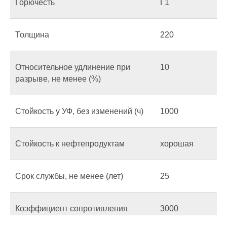
Горючесть
Г1
Толщина
220
Относительное удлинение при
10
разрыве, не менее (%)
Стойкость у УФ, без изменений (ч)
1000
Стойкость к нефтепродуктам
хорошая
Срок службы, не менее (лет)
25
Коэффициент сопротивления
3000
диффузии водяного пара, не