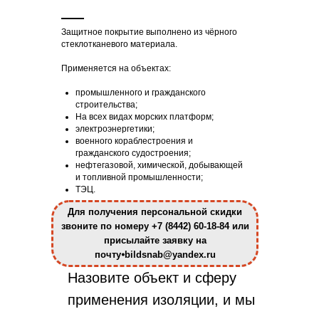
Защитное покрытие выполнено из чёрного
стеклотканевого материала.
Применяется на объектах:
промышленного и гражданского
строительства;
На всех видах морских платформ;
электроэнергетики;
военного кораблестроения и
гражданского судостроения;
нефтегазовой, химической, добывающей
и топливной промышленности;
ТЭЦ.
Для получения персональной скидки
звоните по номеру +7 (8442) 60-18-84 или
присылайте заявку на
почту⦁bildsnab@yandex.ru
Назовите объект и сферу
применения изоляции, и мы